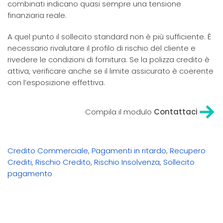
combinati indicano quasi sempre una tensione
finanziaria reale.
A quel punto il sollecito standard non è più sufficiente. È
necessario rivalutare il profilo di rischio del cliente e
rivedere le condizioni di fornitura. Se la polizza credito è
attiva, verificare anche se il limite assicurato è coerente
con l’esposizione effettiva.
Compila il modulo
Contattaci
Credito Commerciale
,
Pagamenti in ritardo
,
Recupero
Crediti
,
Rischio Credito
,
Rischio Insolvenza
,
Sollecito
pagamento