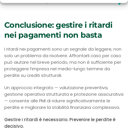
Scopri se i tuoi crediti sono a rischio
Conclusione: gestire i ritardi
nei pagamenti non basta
I ritardi nei pagamenti sono un segnale da leggere, non
solo un problema da risolvere. Affrontarli caso per caso
può aiutare nel breve periodo, ma non è sufficiente per
proteggere l’impresa nel medio-lungo termine da
perdite su crediti strutturali.
Un approccio integrato — valutazione preventiva,
gestione operativa strutturata e protezione assicurativa
— consente alle PMI di ridurre significativamente le
perdite e migliorare la stabilità finanziaria complessiva.
Gestire i ritardi è necessario. Prevenire le perdite è
decisivo.