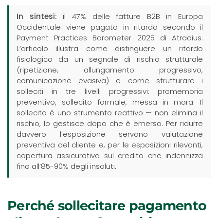
In sintesi:
il 47% delle fatture B2B in Europa
Occidentale viene pagato in ritardo secondo il
Payment Practices Barometer 2025 di Atradius.
L’articolo illustra come distinguere un ritardo
fisiologico da un segnale di rischio strutturale
(ripetizione, allungamento progressivo,
comunicazione evasiva) e come strutturare i
solleciti in tre livelli progressivi: promemoria
preventivo, sollecito formale, messa in mora. Il
sollecito è uno strumento reattivo — non elimina il
rischio, lo gestisce dopo che è emerso. Per ridurre
davvero l’esposizione servono valutazione
preventiva del cliente e, per le esposizioni rilevanti,
copertura assicurativa sul credito che indennizza
fino all’85-90% degli insoluti.
Perché sollecitare pagamento