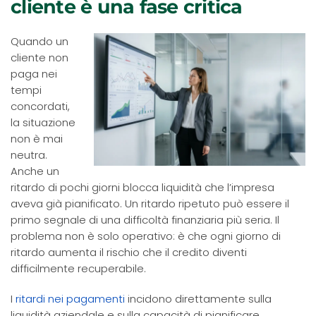
cliente è una fase critica
Quando un
cliente non
paga nei
tempi
concordati,
la situazione
non è mai
neutra.
Anche un
ritardo di pochi giorni blocca liquidità che l’impresa
aveva già pianificato. Un ritardo ripetuto può essere il
primo segnale di una difficoltà finanziaria più seria. Il
problema non è solo operativo: è che ogni giorno di
ritardo aumenta il rischio che il credito diventi
difficilmente recuperabile.
I
ritardi nei pagamenti
incidono direttamente sulla
liquidità aziendale e sulla capacità di pianificare