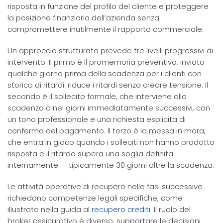
risposta in funzione del profilo del cliente e proteggere
la posizione finanziaria dell’azienda senza
compromettere inutilmente il rapporto commerciale.
Un approccio strutturato prevede tre livelli progressivi di
intervento. Il primo è il promemoria preventivo, inviato
qualche giorno prima della scadenza per i clienti con
storico di ritardi: riduce i ritardi senza creare tensione. Il
secondo è il sollecito formale, che interviene alla
scadenza o nei giorni immediatamente successivi, con
un tono professionale e una richiesta esplicita di
conferma del pagamento. Il terzo è la messa in mora,
che entra in gioco quando i solleciti non hanno prodotto
risposta e il ritardo supera una soglia definita
internamente — tipicamente 30 giorni oltre la scadenza.
Le attività operative di recupero nelle fasi successive
richiedono competenze legali specifiche, come
illustrato nella guida al
recupero crediti
. Il ruolo del
broker assicurativo è diverso: supportare le decisioni