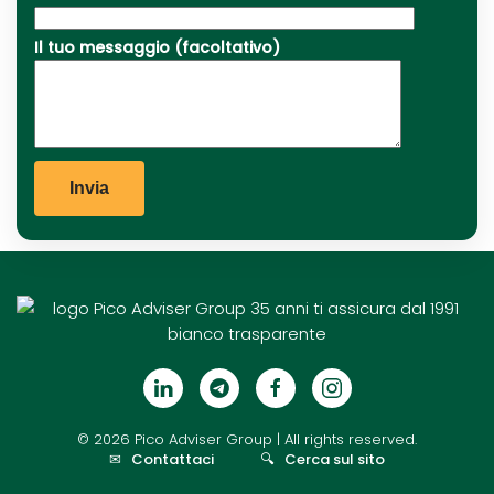
Il tuo messaggio (facoltativo)
©
2026
Pico Adviser Group
| All rights reserved.
✉
Contattaci
🔍
Cerca sul sito