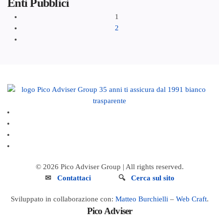
Enti Pubblici
1
2
©
2026
Pico Adviser Group
| All rights reserved.
✉
Contattaci
🔍
Cerca sul sito
Sviluppato in collaborazione con:
Matteo Burchielli
–
Web Craft
.
Pico Adviser