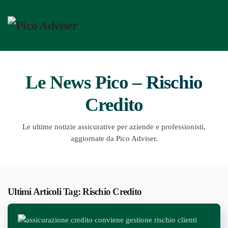
Passa
al
contenuto
principale
Le News Pico – Rischio
Credito
Le ultime notizie assicurative per aziende e professionisti,
aggiornate da Pico Adviser.
Ultimi Articoli Tag: Rischio Credito