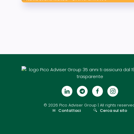
©
2026
Pico Adviser Group
| All rights reserve
✉
Contattaci
🔍
Cerca sul sito