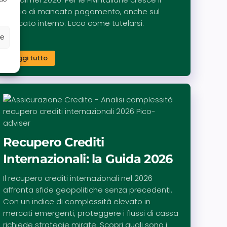
rischio di mancato pagamento, anche sul
mercato interno. Ecco come tutelarsi.
ze
Leggi tutto
Recupero Crediti
Internazionali: la Guida 2026
Il recupero crediti internazionali nel 2026
affronta sfide geopolitiche senza precedenti.
Con un indice di complessità elevato in
mercati emergenti, proteggere i flussi di cassa
richiede strategie mirate. Scopri quali sono i