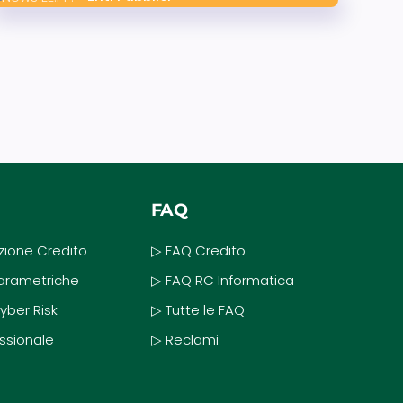
FAQ
zione Credito
▷ FAQ Credito
Parametriche
▷ FAQ RC Informatica
yber Risk
▷ Tutte le FAQ
ssionale
▷ Reclami