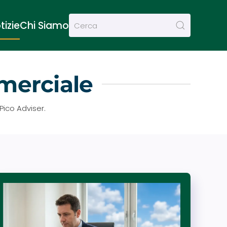
tizie
Chi Siamo
merciale
Pico Adviser.