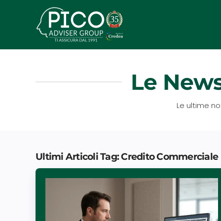
Passa
al
contenuto
principale
Le News
Le ultime no
Ultimi Articoli Tag: Credito Commerciale