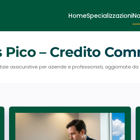
Home
Specializzazioni
No
 Pico – Credito Com
tizie assicurative per aziende e professionisti, aggiornate da 