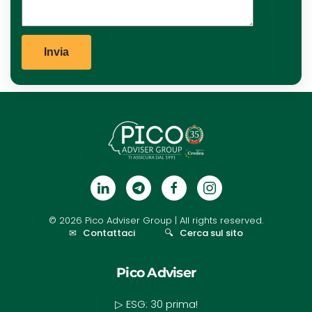
©
2026
Pico Adviser Group
| All rights reserved.
✉
Contattaci
🔍
Cerca sul sito
Pico Adviser
▷ ESG: 30 prima!