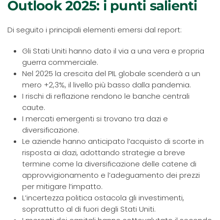
Outlook 2025: i punti salienti
Di seguito i principali elementi emersi dal report:
Gli Stati Uniti hanno dato il via a una vera e propria
guerra commerciale.
Nel 2025 la crescita del PIL globale scenderà a un
mero +2,3%, il livello più basso dalla pandemia.
I rischi di reflazione rendono le banche centrali
caute.
I mercati emergenti si trovano tra dazi e
diversificazione.
Le aziende hanno anticipato l’acquisto di scorte in
risposta ai dazi, adottando strategie a breve
termine come la diversificazione delle catene di
approvvigionamento e l’adeguamento dei prezzi
per mitigare l’impatto.
L’incertezza politica ostacola gli investimenti,
soprattutto al di fuori degli Stati Uniti.