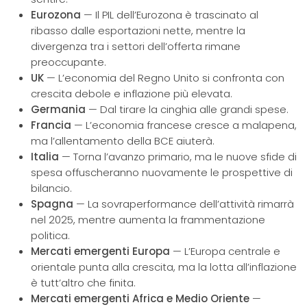
Eurozona
— Il PIL dell’Eurozona è trascinato al
ribasso dalle esportazioni nette, mentre la
divergenza tra i settori dell’offerta rimane
preoccupante.
UK
— L’economia del Regno Unito si confronta con
crescita debole e inflazione più elevata.
Germania
— Dal tirare la cinghia alle grandi spese.
Francia
— L’economia francese cresce a malapena,
ma l’allentamento della BCE aiuterà.
Italia
— Torna l’avanzo primario, ma le nuove sfide di
spesa offuscheranno nuovamente le prospettive di
bilancio.
Spagna
— La sovraperformance dell’attività rimarrà
nel 2025, mentre aumenta la frammentazione
politica.
Mercati emergenti Europa
— L’Europa centrale e
orientale punta alla crescita, ma la lotta all’inflazione
è tutt’altro che finita.
Mercati emergenti Africa e Medio Oriente
—