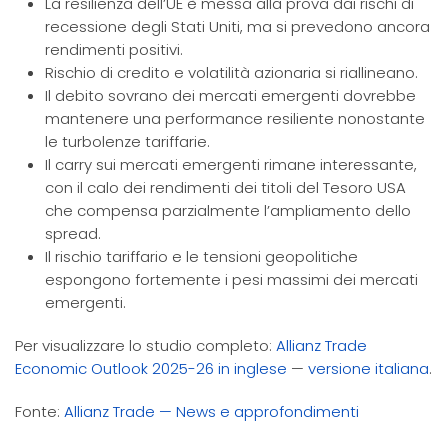
La resilienza dell’UE è messa alla prova dai rischi di
recessione degli Stati Uniti, ma si prevedono ancora
rendimenti positivi.
Rischio di credito e volatilità azionaria si riallineano.
Il debito sovrano dei mercati emergenti dovrebbe
mantenere una performance resiliente nonostante
le turbolenze tariffarie.
Il carry sui mercati emergenti rimane interessante,
con il calo dei rendimenti dei titoli del Tesoro USA
che compensa parzialmente l’ampliamento dello
spread.
Il rischio tariffario e le tensioni geopolitiche
espongono fortemente i pesi massimi dei mercati
emergenti.
Per visualizzare lo studio completo:
Allianz Trade
Economic Outlook 2025-26 in inglese
—
versione italiana
.
Fonte:
Allianz Trade — News e approfondimenti