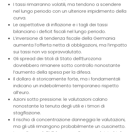
I tassi rimarranno volatili, ma tendono a scendere
nel lungo periodo con un ulteriore irripidimento della
curva.
Le aspettative di inflazione e i tagli dei tassi
bilanciano i deficit fiscali nel lungo periodo.
L’inversione di tendenza fiscale della Germania
aumenta l’offerta netta di obbligazioni, ma l’impatto
sui tassi non va sopravvalutato.
Gli spread dei titoli di Stato dell’Eurozona
dovrebbero rimanere sotto controllo nonostante
l’aumento della spesa per la difesa.
Il dollaro è storicamente forte, ma i fondamentali
indicano un indebolimento temporaneo rispetto
all’euro.
Azioni sotto pressione: le valutazioni calano
nonostante la tenuta degli utili e i timori di
stagflazione.
Il rischio di concentrazione danneggia le valutazioni,
ma gli utili rimangono probabilmente un cuscinetto.