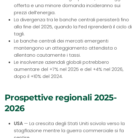
offerta e una minore domanda incideranno sui
prezzi dell’energia.
La divergenza tra le banche centrali persisterà fino
alla fine del 2025, quando la Fed riprenderà il ciclo di
tagli.
Le banche centrali dei mercati emergenti
mantengono un atteggiamento attendista o
allentano cautamente i tassi.
Le insolvenze aziendali globali potrebbero
aumentare del +7% nel 2025 e del +4% nel 2026,
dopo il +10% del 2024.
Prospettive regionali 2025-
2026
USA
— La crescita degli Stati Uniti scivola verso la
stagflazione mentre la guerra commerciale si fa
sentire.