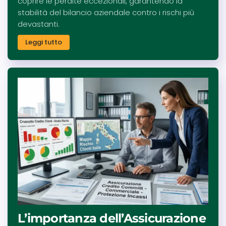
coprire le perdite eccezionali, garantendo la
stabilità del bilancio aziendale contro i rischi più
devastanti.
Leggi tutto
L’importanza dell’Assicurazione