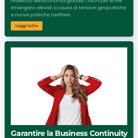
resilienza dell’economia globale, i rischi per le PMI
rimangano elevati a causa di tensioni geopolitiche
e nuove politiche tariffarie.
Leggi tutto
Garantire la Business Continuity