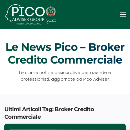
Passa
al
contenuto
principale
Le News Pico – Broker
Credito Commerciale
Le ultime notizie assicurative per aziende e
professionisti, aggiornate da Pico Adviser.
Ultimi Articoli Tag: Broker Credito
Commerciale