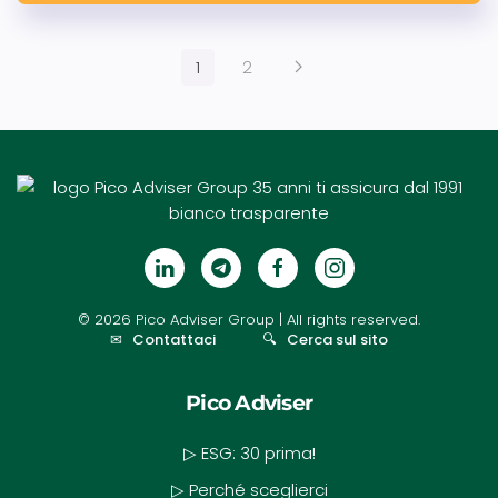
1
2
©
2026
Pico Adviser Group
| All rights reserved.
✉
Contattaci
🔍
Cerca sul sito
Pico Adviser
▷ ESG: 30 prima!
▷ Perché sceglierci