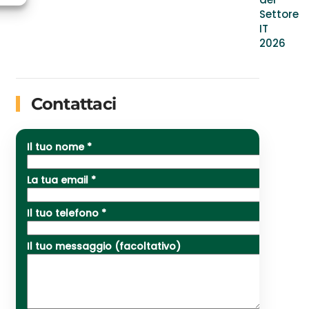
Settore
IT
2026
Contattaci
Il tuo nome *
La tua email *
Il tuo telefono *
Il tuo messaggio (facoltativo)