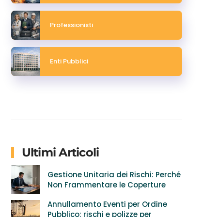
Professionisti
Enti Pubblici
Ultimi Articoli
Gestione Unitaria dei Rischi: Perché
Non Frammentare le Coperture
Annullamento Eventi per Ordine
Pubblico: rischi e polizze per