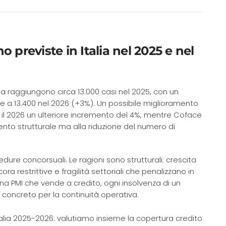
 previste in Italia nel 2025 e nel
lia raggiungono circa 13.000 casi nel 2025, con un
e a 13.400 nel 2026 (+3%). Un possibile miglioramento
r il 2026 un ulteriore incremento del 4%, mentre Coface
nto strutturale ma alla riduzione del numero di
ure concorsuali. Le ragioni sono strutturali: crescita
 restrittive e fragilità settoriali che penalizzano in
 una PMI che vende a credito, ogni insolvenza di un
o concreto per la continuità operativa.