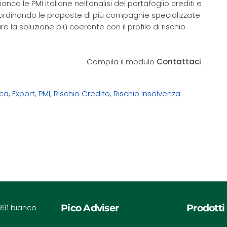
anca le PMI italiane nell’analisi del portafoglio crediti e
ordinando le proposte di più compagnie specializzate
re la soluzione più coerente con il profilo di rischio
Compila il modulo
Contattaci
ica
,
Export
,
PMI
,
Rischio Credito
,
Rischio Insolvenza
Pico Adviser
Prodotti