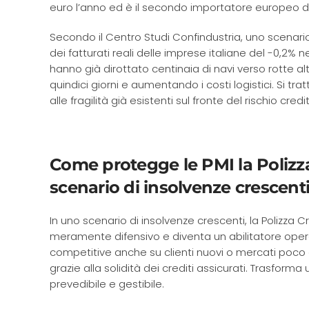
euro l’anno ed è il secondo importatore europeo da
Secondo il Centro Studi Confindustria, uno scenari
dei fatturati reali delle imprese italiane del -0,2% n
hanno già dirottato centinaia di navi verso rotte al
quindici giorni e aumentando i costi logistici. Si tr
alle fragilità già esistenti sul fronte del rischio cr
Come protegge le PMI la Polizz
scenario di insolvenze crescent
In uno scenario di insolvenze crescenti, la Polizz
meramente difensivo e diventa un abilitatore oper
competitive anche su clienti nuovi o mercati poco c
grazie alla solidità dei crediti assicurati. Trasfo
prevedibile e gestibile.