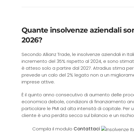
Quante insolvenze aziendali sono
2026?
Secondo Allianz Trade, le insolvenze aziendali in Ita
incremento del 35% rispetto al 2024, e sono stimat
è atteso solo a partire dal 2027. Atradius stima pe
prevede un calo del 2% legato non a un migliorame
imprese attive.
È il quinto anno consecutivo di aumento delle proced
economica debole, condizioni di finanziamento ancora
particolare le PMI ad alta intensità di capitale. Per
cliente è una perdita secca sul bilancio e un rischi
Compila il modulo
Contattaci