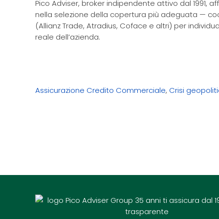
Pico Adviser, broker indipendente attivo dal 1991, affi
nella selezione della copertura più adeguata — co
(Allianz Trade, Atradius, Coface e altri) per individua
reale dell’azienda.
Assicurazione Credito Commerciale
,
Crisi geopolit