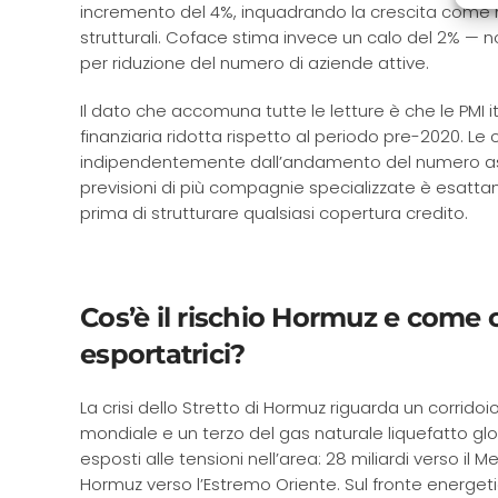
incremento del 4%, inquadrando la crescita come n
strutturali. Coface stima invece un calo del 2% — 
per riduzione del numero di aziende attive.
Il dato che accomuna tutte le letture è che le PMI 
finanziaria ridotta rispetto al periodo pre-2020. Le con
indipendentemente dall’andamento del numero ass
previsioni di più compagnie specializzate è esattame
prima di strutturare qualsiasi copertura credito.
Cos’è il rischio Hormuz e come c
esportatrici?
La crisi dello Stretto di Hormuz riguarda un corridoi
mondiale e un terzo del gas naturale liquefatto global
esposti alle tensioni nell’area: 28 miliardi verso il
Hormuz verso l’Estremo Oriente. Sul fronte energetico,