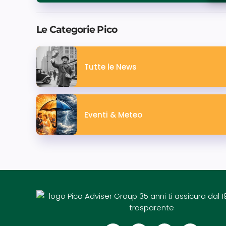
Le Categorie Pico
Tutte le News
Eventi & Meteo