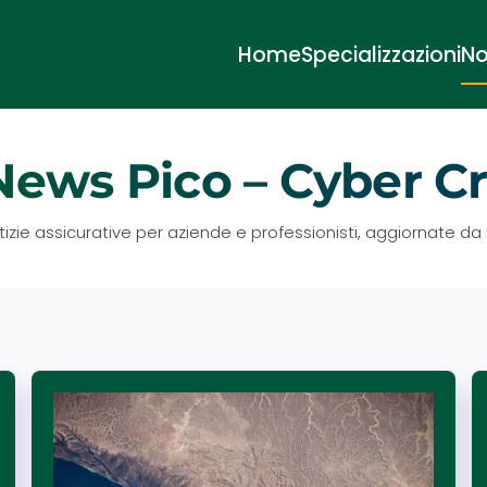
Home
Specializzazioni
No
News Pico – Cyber C
tizie assicurative per aziende e professionisti, aggiornate da 