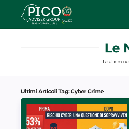
Passa
al
contenuto
principale
Le 
Le ultime no
Ultimi Articoli Tag: Cyber Crime