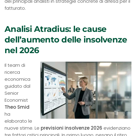
dei principali analisti in strategie concrete di difesa per il
fatturato.
Analisi Atradius: le cause
dell’aumento delle insolvenze
nel 2026
Il team di
ricerca
economica
guidato dal
Senior
Economist
Theo Smid
ha
elaborato le
nuove stime. Le
previsioni insolvenze 2026
evidenziano
tre fattori critici principali. In primo luogo, pesano il ritiro