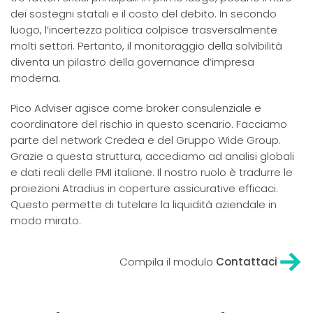
dei sostegni statali e il costo del debito. In secondo
luogo, l’incertezza politica colpisce trasversalmente
molti settori. Pertanto, il monitoraggio della solvibilità
diventa un pilastro della governance d’impresa
moderna.
Pico Adviser agisce come broker consulenziale e
coordinatore del rischio in questo scenario. Facciamo
parte del network Credea e del Gruppo Wide Group.
Grazie a questa struttura, accediamo ad analisi globali
e dati reali delle PMI italiane. Il nostro ruolo è tradurre le
proiezioni Atradius in coperture assicurative efficaci.
Questo permette di tutelare la liquidità aziendale in
modo mirato.
Compila il modulo
Contattaci