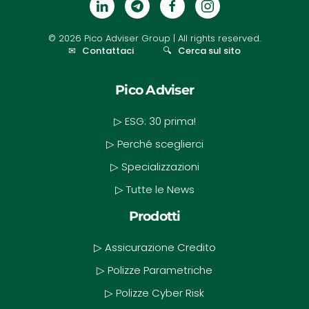
©
2026
Pico Adviser Group
| All rights reserved.
✉
Contattaci
🔍
Cerca sul sito
Pico Adviser
▷ ESG: 30 prima!
▷ Perché sceglierci
▷ Specializzazioni
▷ Tutte le News
Prodotti
▷ Assicurazione Credito
▷ Polizze Parametriche
▷ Polizze Cyber Risk