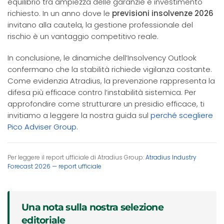
equilibrio tra ampiezza delle garanzie e investimento
richiesto. In un anno dove le
previsioni insolvenze 2026
invitano alla cautela, la gestione professionale del
rischio è un vantaggio competitivo reale.
In conclusione, le dinamiche dell’Insolvency Outlook
confermano che la stabilità richiede vigilanza costante.
Come evidenzia Atradius, la prevenzione rappresenta la
difesa più efficace contro l’instabilità sistemica. Per
approfondire come strutturare un presidio efficace, ti
invitiamo a leggere la nostra guida sul
perché scegliere
Pico Adviser Group
.
Per leggere il report ufficiale di Atradius Group:
Atradius Industry
Forecast 2026 — report ufficiale
Una nota sulla nostra selezione
editoriale