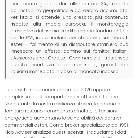
incremento globale dei fallimenti del 3%, trainato
dall’instabilità geopolitica e dal debito accumulato.
Per l’Italia si attende una crescita più contenuta
rispetto alla media europea. Il monitoraggio
preventivo del rischio credito rimane fondamentale
per le PMI, in particolare per chi opera sui mercati
esteri: il fallimento di un distributore straniero può
innescare un effetto domino sui fornitori italiani.
L’Assicurazione Credito Commerciale trasferisce
questa incertezza a partner solidi, garantendo
liquidità immediata in caso di mancato incasso.
Il contesto macroeconomico del 2026 appare
complesso per il comparto manifatturiero italiano.
Nonostante la nostra resilienza storica, le catene di
fornitura restano frammentate. Inoltre, le tensioni
energetiche aumentano la vulnerabilità dei partner
commerciali esteri. Come broker specializzato dal 1991,
Pico Adviser analizza questi scenari. Traduciamo i dati