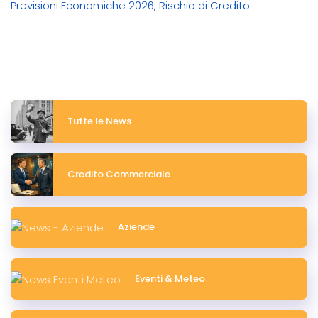
Previsioni Economiche 2026
,
Rischio di Credito
Tutte le News
Credito Commerciale
Aziende
Eventi & Meteo