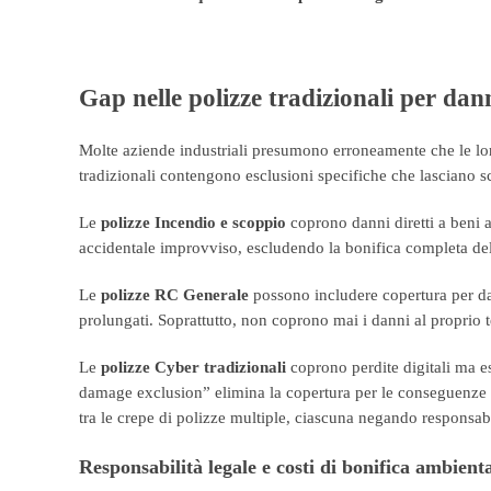
Gap nelle polizze tradizionali per dan
Molte aziende industriali presumono erroneamente che le loro
tradizionali contengono esclusioni specifiche che lasciano s
Le
polizze Incendio e scoppio
coprono danni diretti a beni 
accidentale improvviso, escludendo la bonifica completa del
Le
polizze RC Generale
possono includere copertura per da
prolungati. Soprattutto, non coprono mai i danni al proprio t
Le
polizze Cyber tradizionali
coprono perdite digitali ma e
damage exclusion” elimina la copertura per le conseguenze 
tra le crepe di polizze multiple, ciascuna negando responsabi
Responsabilità legale e costi di bonifica ambient