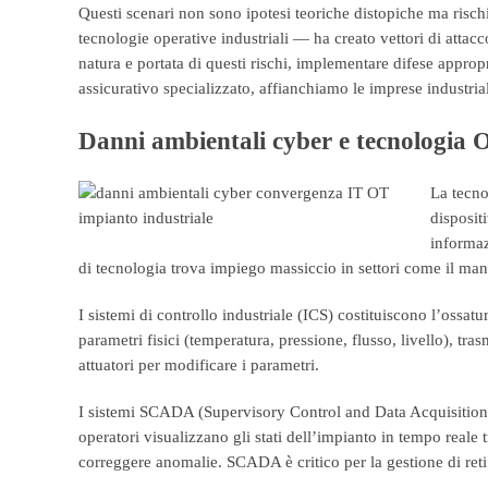
Questi scenari non sono ipotesi teoriche distopiche ma risch
tecnologie operative industriali — ha creato vettori di atta
natura e portata di questi rischi, implementare difese approp
assicurativo specializzato, affianchiamo le imprese industria
Danni ambientali cyber e tecnologia 
La tecno
dispositi
informaz
di tecnologia trova impiego massiccio in settori come il manif
I sistemi di controllo industriale (ICS) costituiscono l’oss
parametri fisici (temperatura, pressione, flusso, livello), 
attuatori per modificare i parametri.
I sistemi SCADA (Supervisory Control and Data Acquisition) 
operatori visualizzano gli stati dell’impianto in tempo rea
correggere anomalie. SCADA è critico per la gestione di reti i