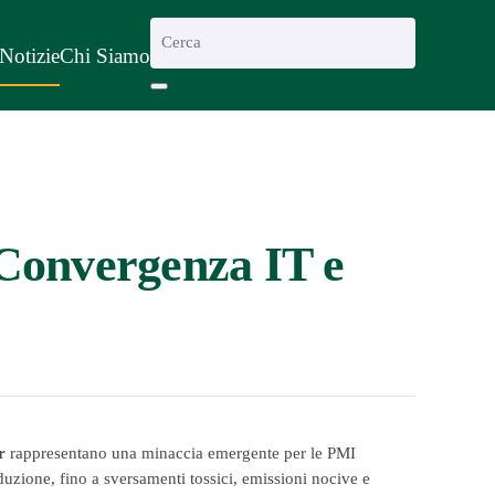
Notizie
Chi Siamo
Convergenza IT e
r
rappresentano una minaccia emergente per le PMI
uzione, fino a sversamenti tossici, emissioni nocive e