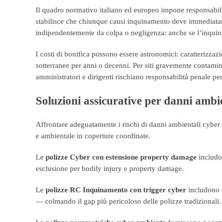
Il quadro normativo italiano ed europeo impone responsabil
stabilisce che chiunque causi inquinamento deve immediatame
indipendentemente da colpa o negligenza: anche se l’inquina
I costi di bonifica possono essere astronomici: caratterizza
sotterranee per anni o decenni. Per siti gravemente contami
amministratori e dirigenti rischiano responsabilità penale pe
Soluzioni assicurative per danni ambi
Affrontare adeguatamente i rischi di danni ambientali cyber
e ambientale in coperture coordinate.
Le
polizze Cyber con estensione property damage
includon
esclusione per bodily injury e property damage.
Le
polizze RC Inquinamento con trigger cyber
includono c
— colmando il gap più pericoloso delle polizze tradizionali.