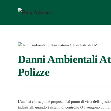
Passa
al
contenuto
principale
Danni Ambientali At
Polizze
L’analisi che segue è proposta dal punto di vista della gestio
industriali: quando i sistemi di controllo OT vengono compro