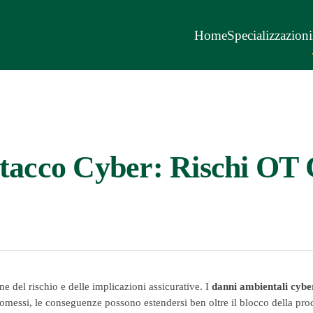
Home
Specializzazioni
tacco Cyber: Rischi OT 
ne del rischio e delle implicazioni assicurative. I
danni ambientali cybe
messi, le conseguenze possono estendersi ben oltre il blocco della prod