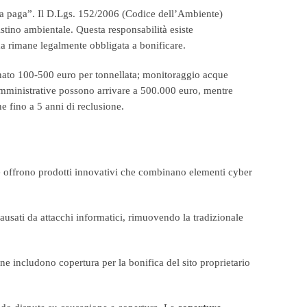
na paga”. Il D.Lgs. 152/2006 (Codice dell’Ambiente)
tino ambientale. Questa responsabilità esiste
a rimane legalmente obbligata a bonificare.
minato 100-500 euro per tonnellata; monitoraggio acque
 amministrative possono arrivare a 500.000 euro, mentre
e fino a 5 anni di reclusione.
te offrono prodotti innovativi che combinano elementi cyber
ausati da attacchi informatici, rimuovendo la tradizionale
e includono copertura per la bonifica del sito proprietario