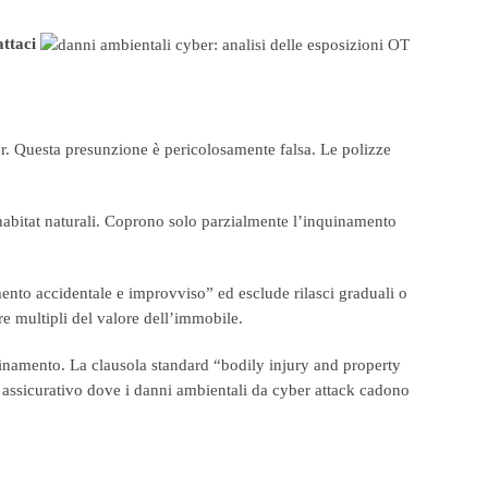
ttaci
er. Questa presunzione è pericolosamente falsa. Le polizze
 habitat naturali. Coprono solo parzialmente l’inquinamento
ento accidentale e improvviso” ed esclude rilasci graduali o
re multipli del valore dell’immobile.
uinamento. La clausola standard “bodily injury and property
assicurativo dove i danni ambientali da cyber attack cadono