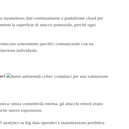
less trasmettono dati continuamente a piattaforme cloud per
ente la superficie di attacco potenziale, perché ogni
 gestiscono sottosistemi specifici comunicando con un
rotezione individuale.
aci
seca: senza connettività esterna, gli attacchi remoti erano
nche nuove esposizioni.
 analytics su big data operativi e manutenzione predittiva