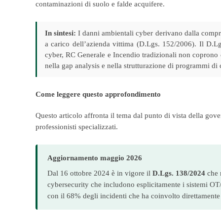
contaminazioni di suolo e falde acquifere.
In sintesi:
I danni ambientali cyber derivano dalla compro
a carico dell’azienda vittima (D.Lgs. 152/2006). Il D.
cyber, RC Generale e Incendio tradizionali non coprono 
nella gap analysis e nella strutturazione di programmi di
Come leggere questo approfondimento
Questo articolo affronta il tema dal punto di vista della gov
professionisti specializzati.
Aggiornamento maggio 2026
Dal 16 ottobre 2024 è in vigore il
D.Lgs. 138/2024
che r
cybersecurity che includono esplicitamente i sistemi OT/I
con il 68% degli incidenti che ha coinvolto direttamente