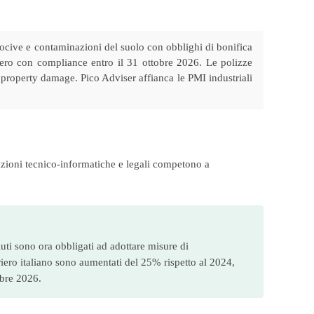
nocive e contaminazioni del suolo con obblighi di bonifica
iero con compliance entro il 31 ottobre 2026. Le polizze
property damage. Pico Adviser affianca le PMI industriali
tazioni tecnico-informatiche e legali competono a
iuti sono ora obbligati ad adottare misure di
riero italiano sono aumentati del 25% rispetto al 2024,
obre 2026.