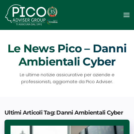
Passa
al
contenuto
principale
Le News Pico – Danni
Ambientali Cyber
Le ultime notizie assicurative per aziende e
professionisti, aggiornate da Pico Adviser.
Ultimi Articoli Tag: Danni Ambientali Cyber