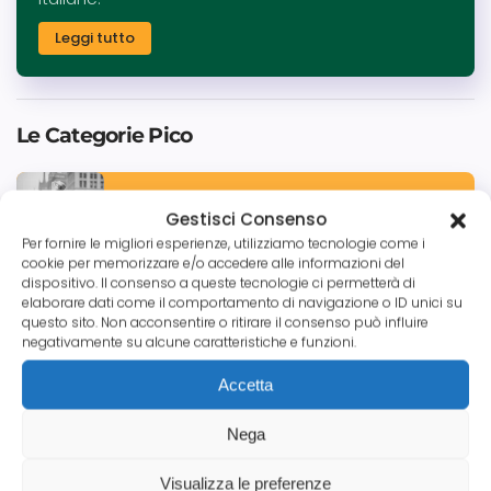
Leggi tutto
Le Categorie Pico
Tutte le News
Gestisci Consenso
Per fornire le migliori esperienze, utilizziamo tecnologie come i
cookie per memorizzare e/o accedere alle informazioni del
dispositivo. Il consenso a queste tecnologie ci permetterà di
elaborare dati come il comportamento di navigazione o ID unici su
Credito Commerciale
questo sito. Non acconsentire o ritirare il consenso può influire
negativamente su alcune caratteristiche e funzioni.
Accetta
Aziende
Nega
Visualizza le preferenze