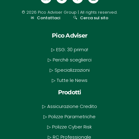
©
2026
Pico Adviser Group
| All rights reserved.
✉
Contattaci
🔍
Cerca sul sito
Pico Adviser
▷ ESG: 30 prima!
▷ Perché sceglierci
▷ Specializzazioni
▷ Tutte le News
Prodotti
▷ Assicurazione Credito
▷ Polizze Parametriche
▷ Polizze Cyber Risk
▷ RC Professionale