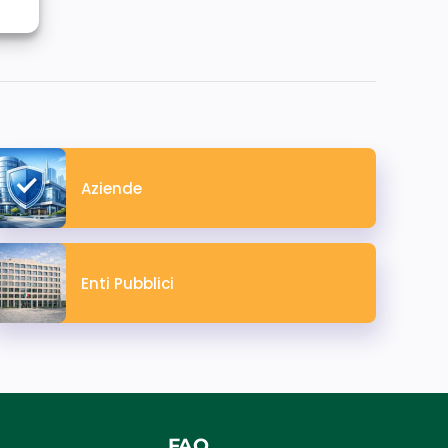
Aziende
Enti Pubblici
FAQ