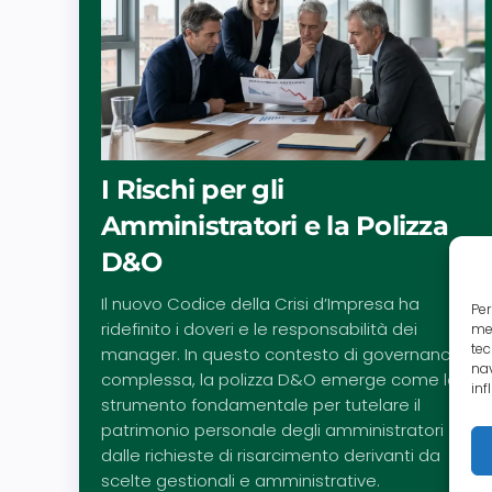
I Rischi per gli
Amministratori e la Polizza
D&O
Il nuovo Codice della Crisi d’Impresa ha
Per
ridefinito i doveri e le responsabilità dei
mem
tec
manager. In questo contesto di governance
nav
complessa, la polizza D&O emerge come lo
inf
strumento fondamentale per tutelare il
patrimonio personale degli amministratori
dalle richieste di risarcimento derivanti da
scelte gestionali e amministrative.