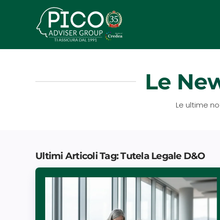
Passa
al
contenuto
principale
Le New
Le ultime no
Ultimi Articoli Tag: Tutela Legale D&O