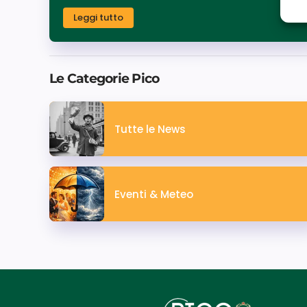
Leggi tutto
Le Categorie Pico
Tutte le News
Eventi & Meteo