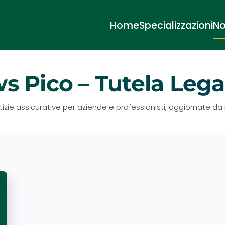
Home
Specializzazioni
No
s Pico – Tutela Leg
tizie assicurative per aziende e professionisti, aggiornate da 