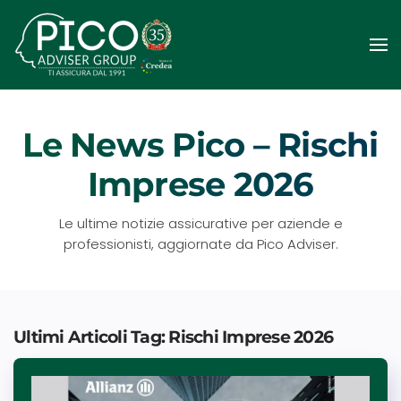
Passa
al
contenuto
principale
Le News Pico – Rischi
Imprese 2026
Le ultime notizie assicurative per aziende e
professionisti, aggiornate da Pico Adviser.
Ultimi Articoli Tag: Rischi Imprese 2026