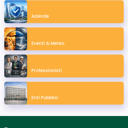
Aziende
Eventi & Meteo
Professionisti
Enti Pubblici