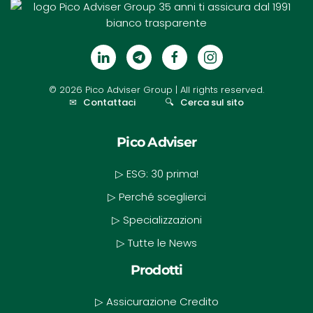
©
2026
Pico Adviser Group
| All rights reserved.
✉
Contattaci
🔍
Cerca sul sito
Pico Adviser
▷ ESG: 30 prima!
▷ Perché sceglierci
▷ Specializzazioni
▷ Tutte le News
Prodotti
▷ Assicurazione Credito