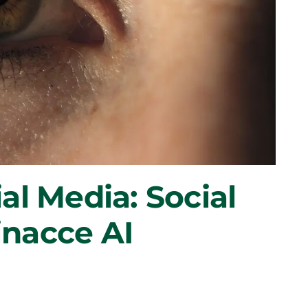
al Media: Social
inacce AI