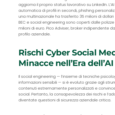
aggiorna il proprio status lavorativo su LinkedIn. L’A
automatica di profili in secondi, phishing personaliz
una multinazionale ha trasferito 35 milioni di dolla
BEC e social engineering sono coperti dalle polizz
milioni di euro. Pico Adviser, broker indipendente d
profilo aziendale.
Rischi Cyber Social Med
Minacce nell’Era dell’A
Il social engineering — l’insieme di tecniche psicol
informazioni sensibili — si è evoluto grazie agli str
contenuti estremamente personalizzati e convince
social. Pertanto, la consapevolezza dei rischi e l’
diventate questioni di sicurezza aziendale critica.