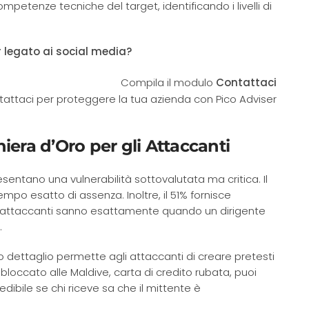
competenze tecniche del target, identificando i livelli di
r legato ai social media?
Compila il modulo
Contattaci
iera d’Oro per gli Attaccanti
sentano una vulnerabilità sottovalutata ma critica. Il
po esatto di assenza. Inoltre, il 51% fornisce
gli attaccanti sanno esattamente quando un dirigente
.
 dettaglio permette agli attaccanti di creare pretesti
loccato alle Maldive, carta di credito rubata, puoi
dibile se chi riceve sa che il mittente è