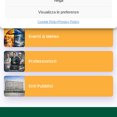
Nega
Aziende
Visualizza le preferenze
Cookie Policy
Privacy Policy
Eventi & Meteo
Professionisti
Enti Pubblici