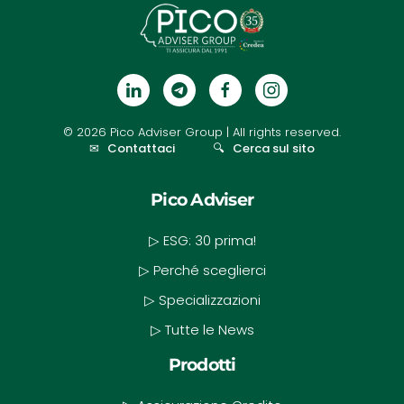
©
2026
Pico Adviser Group
| All rights reserved.
✉
Contattaci
🔍
Cerca sul sito
Pico Adviser
▷ ESG: 30 prima!
▷ Perché sceglierci
▷ Specializzazioni
▷ Tutte le News
Prodotti