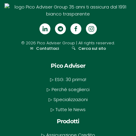
©
2026
Pico Adviser Group
| All rights reserved.
✉
Contattaci
🔍
Cerca sul sito
Pico Adviser
▷ ESG: 30 prima!
▷ Perché sceglierci
▷ Specializzazioni
▷ Tutte le News
Prodotti
▷ Assicurazione Credito