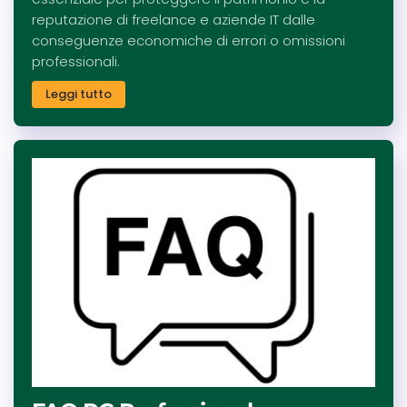
reputazione di freelance e aziende IT dalle
conseguenze economiche di errori o omissioni
professionali.
Leggi tutto