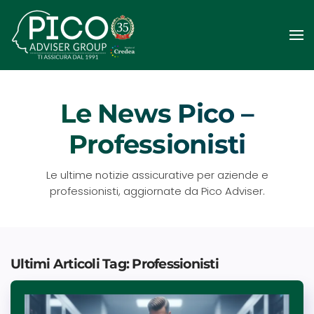
Passa
al
contenuto
principale
Le News Pico –
Professionisti
Le ultime notizie assicurative per aziende e
professionisti, aggiornate da Pico Adviser.
Ultimi Articoli Tag: Professionisti