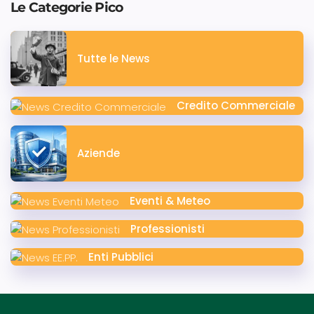
Le Categorie Pico
Tutte le News
Credito Commerciale
Aziende
Eventi & Meteo
Professionisti
Enti Pubblici