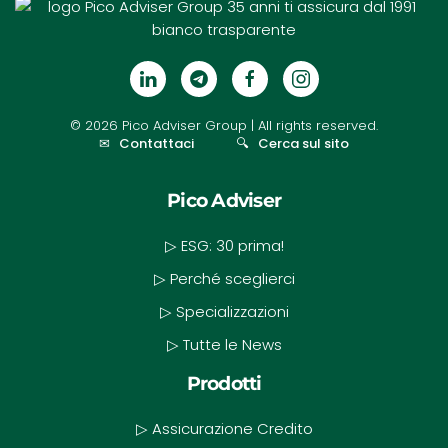
©
2026
Pico Adviser Group
| All rights reserved.
✉
Contattaci
🔍
Cerca sul sito
Pico Adviser
▷ ESG: 30 prima!
▷ Perché sceglierci
▷ Specializzazioni
▷ Tutte le News
Prodotti
▷ Assicurazione Credito