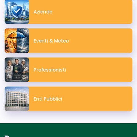
Aziende
Eventi & Meteo
Professionisti
Enti Pubblici