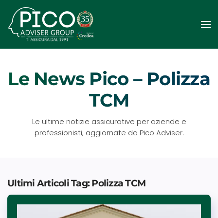
Passa
al
contenuto
principale
Le News Pico – Polizza
TCM
Le ultime notizie assicurative per aziende e
professionisti, aggiornate da Pico Adviser.
Ultimi Articoli Tag: Polizza TCM