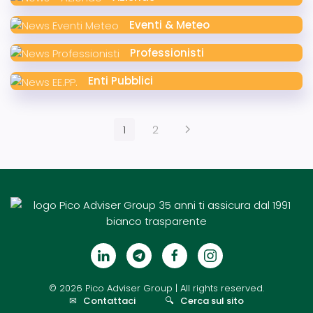
Eventi & Meteo
Professionisti
Enti Pubblici
1
2
©
2026
Pico Adviser Group
| All rights reserved.
✉
Contattaci
🔍
Cerca sul sito