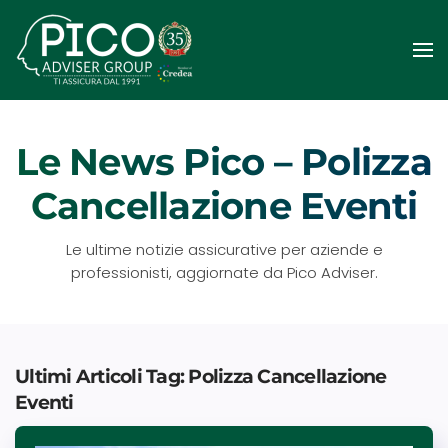
Passa
al
contenuto
principale
Le News Pico – Polizza
Cancellazione Eventi
Le ultime notizie assicurative per aziende e
professionisti, aggiornate da Pico Adviser.
Ultimi Articoli Tag: Polizza Cancellazione
Eventi