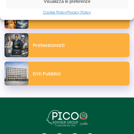
Visualizza le preferenze
Cookie Policy
Privacy Policy
Eventi & Meteo
Professionisti
Enti Pubblici