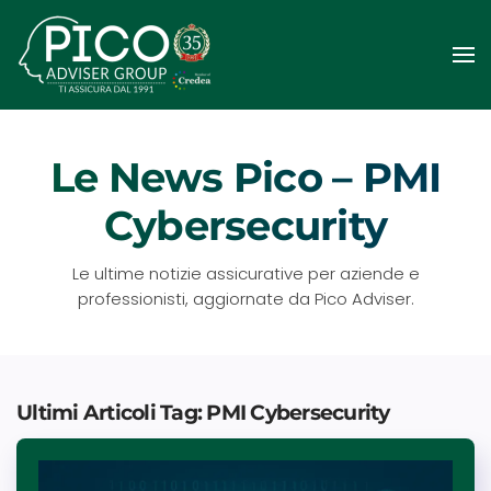
Passa
al
contenuto
principale
Le News Pico – PMI
Cybersecurity
Le ultime notizie assicurative per aziende e
professionisti, aggiornate da Pico Adviser.
Ultimi Articoli Tag: PMI Cybersecurity