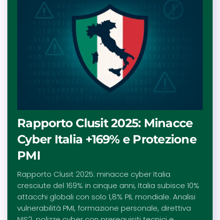
Rapporto Clusit 2025: Minacce
Cyber Italia +169% e Protezione
PMI
Rapporto Clusit 2025: minacce cyber Italia
cresciute del 169% in cinque anni, Italia subisce 10%
attacchi globali con solo 1,8% PIL mondiale. Analisi
vulnerabilità PMI, formazione personale, direttiva
NIS2, polizze cyber con prerequisiti tecnici e