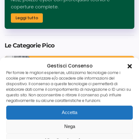
coperture complete.
Leggi tutto
Le Categorie Pico
Gestisci Consenso
Tutte le News
Per fornire le migliori esperienze, utilizziamo tecnologie come i
cookie per memorizzare e/o accedere alle informazioni del
dispositivo. Il consenso a queste tecnologie ci permetterà di
elaborare dati come il comportamento di navigazione o ID unici su
questo sito. Non acconsentire o ritirare il consenso può influire
Credito Commerciale
negativamente su alcune caratteristiche e funzioni.
Accetta
Nega
Aziende