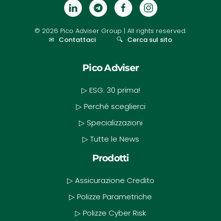
©
2026
Pico Adviser Group
| All rights reserved.
✉
Contattaci
🔍
Cerca sul sito
Pico Adviser
▷ ESG: 30 prima!
▷ Perché sceglierci
▷ Specializzazioni
▷ Tutte le News
Prodotti
▷ Assicurazione Credito
▷ Polizze Parametriche
▷ Polizze Cyber Risk