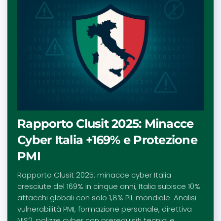
Rapporto Clusit 2025: Minacce
Cyber Italia +169% e Protezione
PMI
Rapporto Clusit 2025: minacce cyber Italia
cresciute del 169% in cinque anni, Italia subisce 10%
attacchi globali con solo 1,8% PIL mondiale. Analisi
vulnerabilità PMI, formazione personale, direttiva
NIS2, polizze cyber con prerequisiti tecnici e