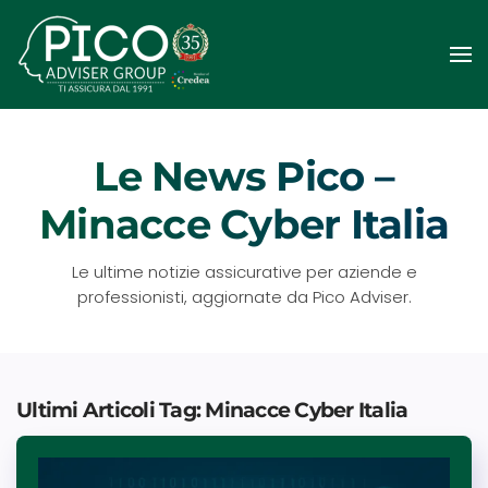
Passa
al
contenuto
principale
Le News Pico –
Minacce Cyber Italia
Le ultime notizie assicurative per aziende e
professionisti, aggiornate da Pico Adviser.
Ultimi Articoli Tag: Minacce Cyber Italia