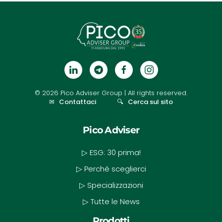
©
2026
Pico Adviser Group
| All rights reserved.
✉
Contattaci
🔍
Cerca sul sito
Pico Adviser
▷ ESG: 30 prima!
▷ Perché sceglierci
▷ Specializzazioni
▷ Tutte le News
Prodotti