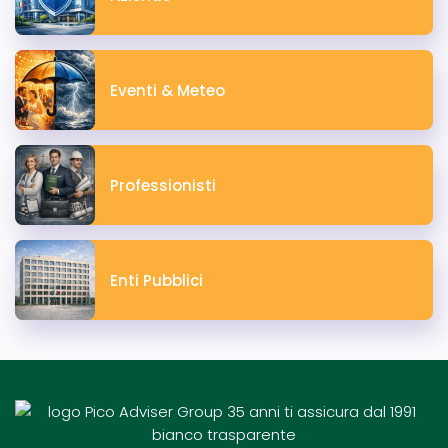
Eventi & Meteo
Professionisti
Enti Pubblici