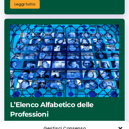
Leggi tutto
L’Elenco Alfabetico delle
Professioni
Guida completa e punto di riferimento per i
Gestisci Consenso