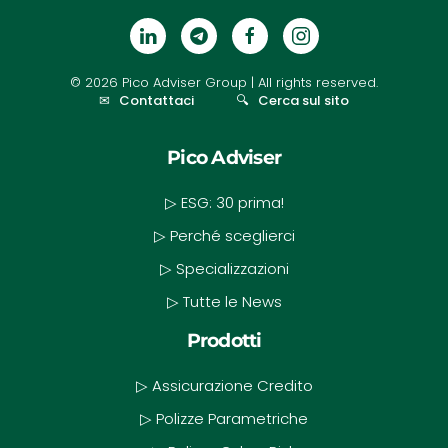
©
2026
Pico Adviser Group
| All rights reserved.
✉
Contattaci
🔍
Cerca sul sito
Pico Adviser
▷ ESG: 30 prima!
▷ Perché sceglierci
▷ Specializzazioni
▷ Tutte le News
Prodotti
▷ Assicurazione Credito
▷ Polizze Parametriche