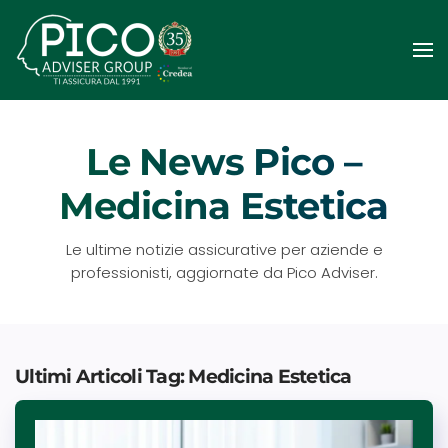
Passa
al
contenuto
principale
Le News Pico –
Medicina Estetica
Le ultime notizie assicurative per aziende e
professionisti, aggiornate da Pico Adviser.
Ultimi Articoli Tag: Medicina Estetica