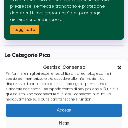
pregresse, semestre transitorio e protezione
donatari. Nuove opportunità per passaggio
generazionale d’impresa.
Leggi tutto
Le Categorie Pico
Gestisci Consenso
Per fornire le migliori esperienze, utilizziamo tecnologie come i
Tutte le News
cookie per memorizzare e/o accedere alle informazioni del
dispositivo. Il consenso a queste tecnologie ci permetterà di
elaborare dati come il comportamento di navigazione o ID unici su
questo sito. Non acconsentire o ritirare il consenso può influire
negativamente su alcune caratteristiche e funzioni.
Credito Commerciale
Accetta
Nega