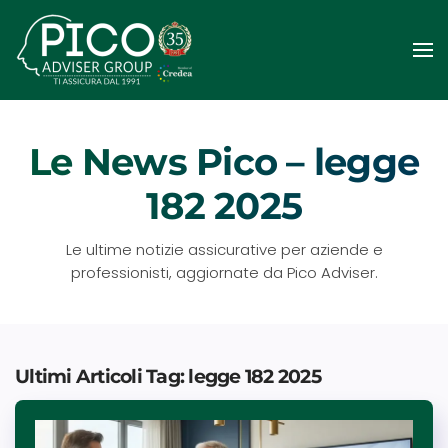
Passa
al
contenuto
principale
Le News Pico – legge
182 2025
Le ultime notizie assicurative per aziende e
professionisti, aggiornate da Pico Adviser.
Ultimi Articoli Tag: legge 182 2025