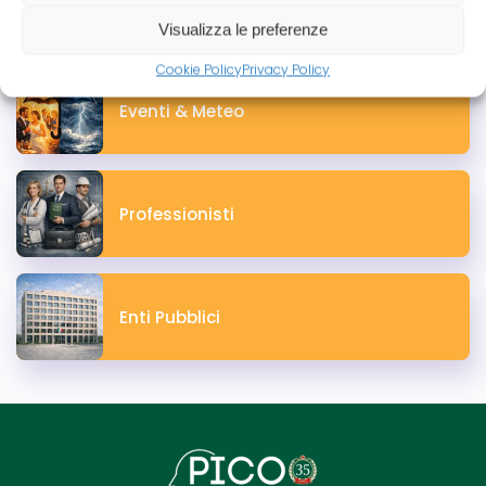
Aziende
Visualizza le preferenze
Cookie Policy
Privacy Policy
Eventi & Meteo
Professionisti
Enti Pubblici