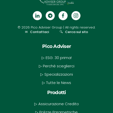
©
2026
Pico Adviser Group
| All rights reserved.
✉
Contattaci
🔍
Cerca sul sito
Pico Adviser
▷ ESG: 30 prima!
▷ Perché sceglierci
▷ Specializzazioni
▷ Tutte le News
Prodotti
▷ Assicurazione Credito
▷ Polizze Parametriche