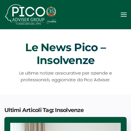
Passa
al
contenuto
principale
Le News Pico –
Insolvenze
Le ultime notizie assicurative per aziende e
professionisti, aggiornate da Pico Adviser.
Ultimi Articoli Tag: Insolvenze