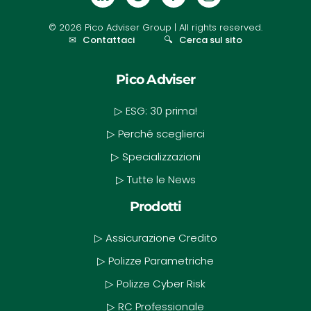
©
2026
Pico Adviser Group
| All rights reserved.
✉
Contattaci
🔍
Cerca sul sito
Pico Adviser
▷ ESG: 30 prima!
▷ Perché sceglierci
▷ Specializzazioni
▷ Tutte le News
Prodotti
▷ Assicurazione Credito
▷ Polizze Parametriche
▷ Polizze Cyber Risk
▷ RC Professionale