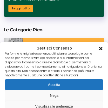
Leggi tutto
Le Categorie Pico
Tutte le News
Gestisci Consenso
Per fornire le migliori esperienze, utilizziamo tecnologie come i
cookie per memorizzare e/o accedere alle informazioni del
dispositivo. Il consenso a queste tecnologie ci permetterà di
elaborare dati come il comportamento di navigazione o ID unici su
Credito Commerciale
questo sito. Non acconsentire o ritirare il consenso può influire
negativamente su alcune caratteristiche e funzioni.
Accetta
Aziende
Nega
Visualizza le preferenze