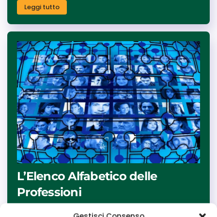
Leggi tutto
L’Elenco Alfabetico delle
Professioni
Guida completa e punto di riferimento per i
Gestisci Consenso