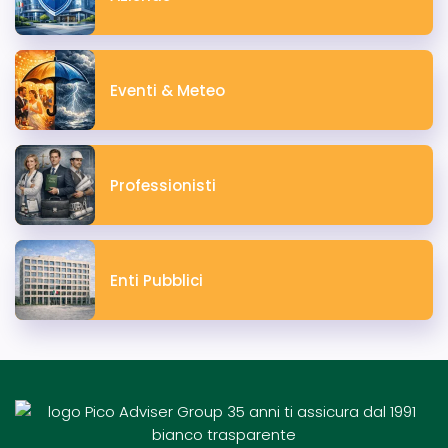
Eventi & Meteo
Professionisti
Enti Pubblici