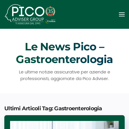
Passa
al
contenuto
principale
Le News Pico –
Gastroenterologia
Le ultime notizie assicurative per aziende e
professionisti, aggiornate da Pico Adviser.
Ultimi Articoli Tag: Gastroenterologia