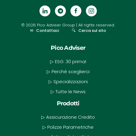
©
2026
Pico Adviser Group
| All rights reserved.
✉
Contattaci
🔍
Cerca sul sito
Pico Adviser
▷ ESG: 30 prima!
▷ Perché sceglierci
▷ Specializzazioni
▷ Tutte le News
Prodotti
▷ Assicurazione Credito
▷ Polizze Parametriche