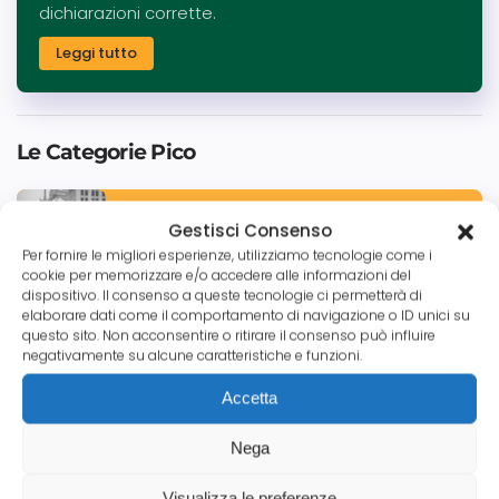
dichiarazioni corrette.
Leggi tutto
Le Categorie Pico
Gestisci Consenso
Tutte le News
Per fornire le migliori esperienze, utilizziamo tecnologie come i
cookie per memorizzare e/o accedere alle informazioni del
dispositivo. Il consenso a queste tecnologie ci permetterà di
elaborare dati come il comportamento di navigazione o ID unici su
questo sito. Non acconsentire o ritirare il consenso può influire
Credito Commerciale
negativamente su alcune caratteristiche e funzioni.
Accetta
Aziende
Nega
Visualizza le preferenze