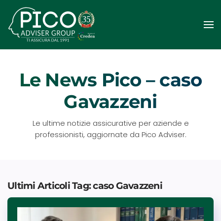
Passa
al
contenuto
principale
Le News Pico – caso
Gavazzeni
Le ultime notizie assicurative per aziende e
professionisti, aggiornate da Pico Adviser.
Ultimi Articoli Tag: caso Gavazzeni