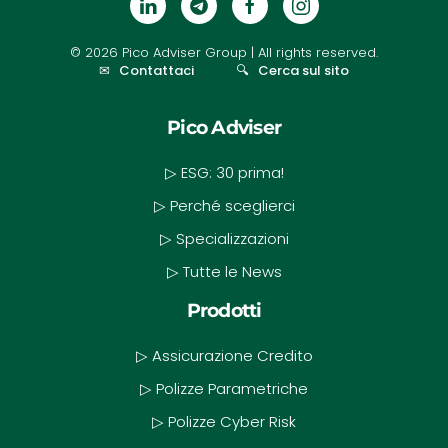
©
2026
Pico Adviser Group
| All rights reserved.
✉
Contattaci
🔍
Cerca sul sito
Pico Adviser
▷ ESG: 30 prima!
▷ Perché sceglierci
▷ Specializzazioni
▷ Tutte le News
Prodotti
▷ Assicurazione Credito
▷ Polizze Parametriche
▷ Polizze Cyber Risk