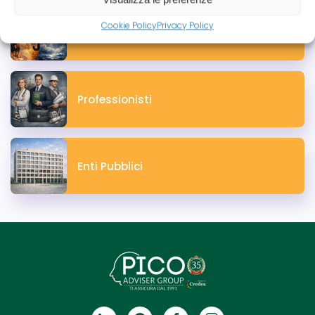
Cookie Policy
Privacy Policy
Eventi & Meteo
Professionisti
Enti Pubblici