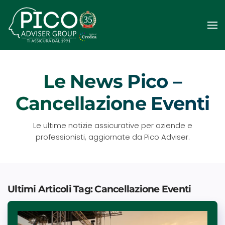
Passa
al
contenuto
principale
Le News Pico –
Cancellazione Eventi
Le ultime notizie assicurative per aziende e
professionisti, aggiornate da Pico Adviser.
Ultimi Articoli Tag: Cancellazione Eventi