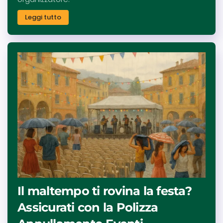
Leggi tutto
Il maltempo ti rovina la festa?
Assicurati con la Polizza