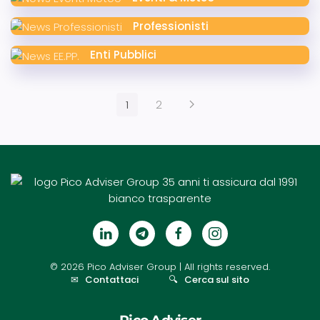
Professionisti
Enti Pubblici
1
2
©
2026
Pico Adviser Group
| All rights reserved.
✉
Contattaci
🔍
Cerca sul sito