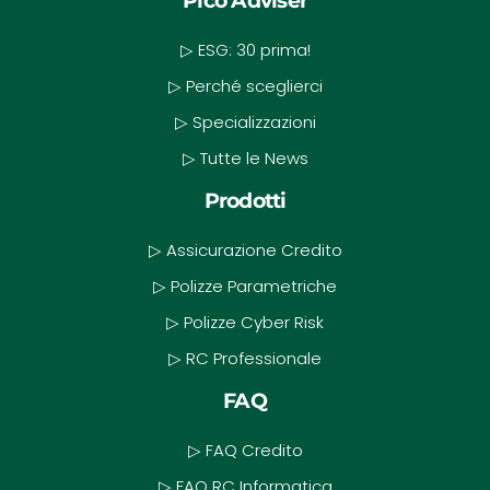
Pico Adviser
▷ ESG: 30 prima!
▷ Perché sceglierci
▷ Specializzazioni
▷ Tutte le News
Prodotti
▷ Assicurazione Credito
▷ Polizze Parametriche
▷ Polizze Cyber Risk
▷ RC Professionale
FAQ
▷ FAQ Credito
▷ FAQ RC Informatica