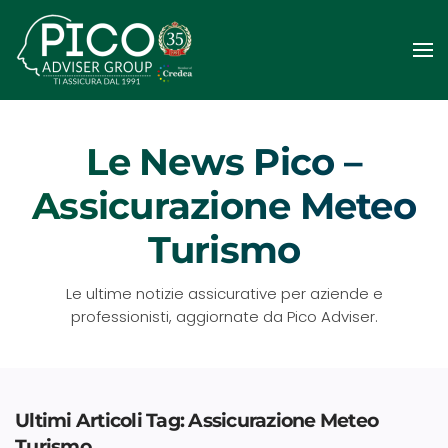
Passa
al
contenuto
principale
Le News Pico –
Assicurazione Meteo
Turismo
Le ultime notizie assicurative per aziende e
professionisti, aggiornate da Pico Adviser.
Ultimi Articoli Tag: Assicurazione Meteo
Turismo