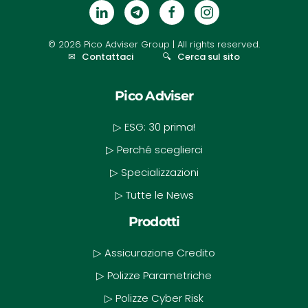
©
2026
Pico Adviser Group
| All rights reserved.
✉
Contattaci
🔍
Cerca sul sito
Pico Adviser
▷ ESG: 30 prima!
▷ Perché sceglierci
▷ Specializzazioni
▷ Tutte le News
Prodotti
▷ Assicurazione Credito
▷ Polizze Parametriche
▷ Polizze Cyber Risk