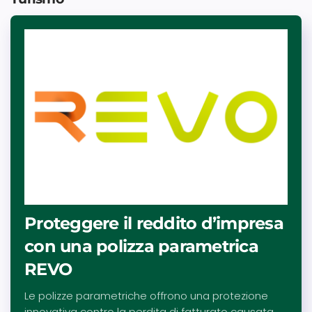
Proteggere il reddito d’impresa
con una polizza parametrica
REVO
Le polizze parametriche offrono una protezione
innovativa contro la perdita di fatturato causata