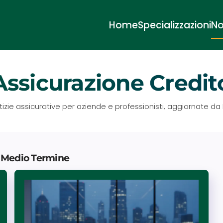
Home
Specializzazioni
No
Assicurazione Credi
tizie assicurative per aziende e professionisti, aggiornate da 
to Medio Termine