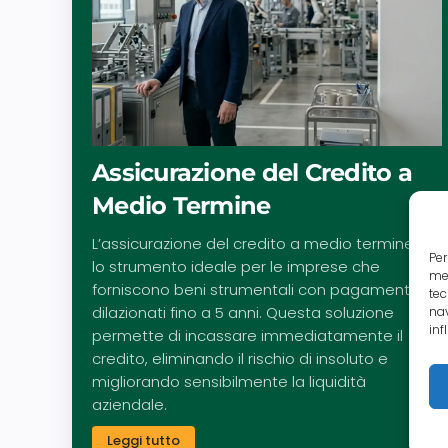
Assicurazione del Credito a
Medio Termine
L’assicurazione del credito a medio termine è
Per
lo strumento ideale per le imprese che
mem
forniscono beni strumentali con pagamenti
tec
dilazionati fino a 5 anni. Questa soluzione
nav
inf
permette di incassare immediatamente il
credito, eliminando il rischio di insoluto e
migliorando sensibilmente la liquidità
aziendale.
Leggi tutto