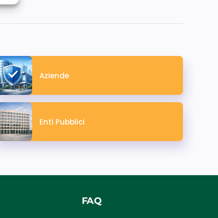
Aziende
Enti Pubblici
FAQ