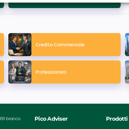
Credito Commerciale
Professionisti
Pico Adviser
Prodotti