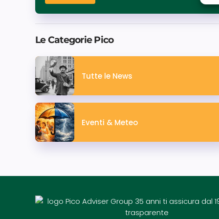
Le Categorie Pico
Tutte le News
Eventi & Meteo