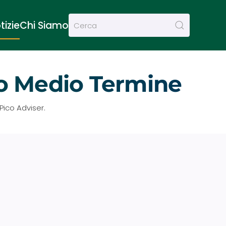
tizie
Chi Siamo
to Medio Termine
Pico Adviser.