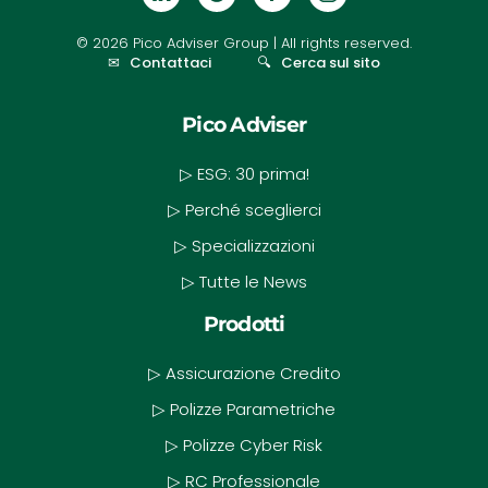
©
2026
Pico Adviser Group
| All rights reserved.
✉
Contattaci
🔍
Cerca sul sito
Pico Adviser
▷ ESG: 30 prima!
▷ Perché sceglierci
▷ Specializzazioni
▷ Tutte le News
Prodotti
▷ Assicurazione Credito
▷ Polizze Parametriche
▷ Polizze Cyber Risk
▷ RC Professionale