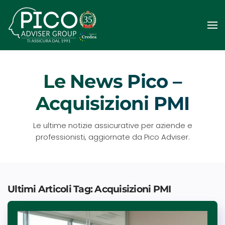
Passa
al
contenuto
principale
Le News Pico –
Acquisizioni PMI
Le ultime notizie assicurative per aziende e
professionisti, aggiornate da Pico Adviser.
Ultimi Articoli Tag: Acquisizioni PMI